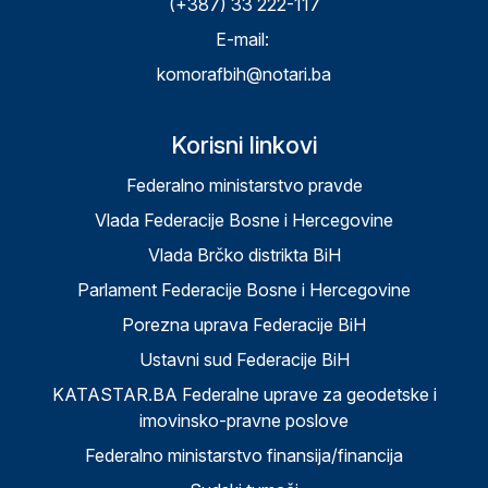
(+387) 33 222-117
E-mail:
komorafbih@notari.ba
Korisni linkovi
Federalno ministarstvo pravde
Vlada Federacije Bosne i Hercegovine
Vlada Brčko distrikta BiH
Parlament Federacije Bosne i Hercegovine
Porezna uprava Federacije BiH
Ustavni sud Federacije BiH
KATASTAR.BA Federalne uprave za geodetske i
imovinsko-pravne poslove
Federalno ministarstvo finansija/financija