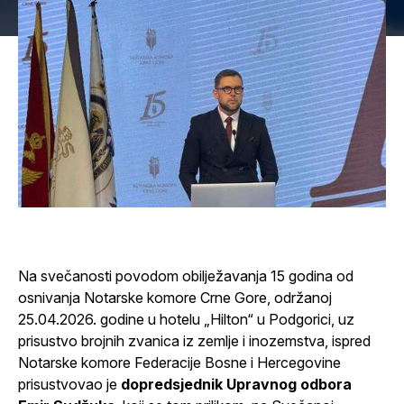
Na svečanosti povodom obilježavanja 15 godina od
osnivanja Notarske komore Crne Gore, održanoj
25.04.2026. godine u hotelu „Hilton“ u Podgorici, uz
prisustvo brojnih zvanica iz zemlje i inozemstva, ispred
Notarske komore Federacije Bosne i Hercegovine
prisustvovao je
dopredsjednik Upravnog odbora