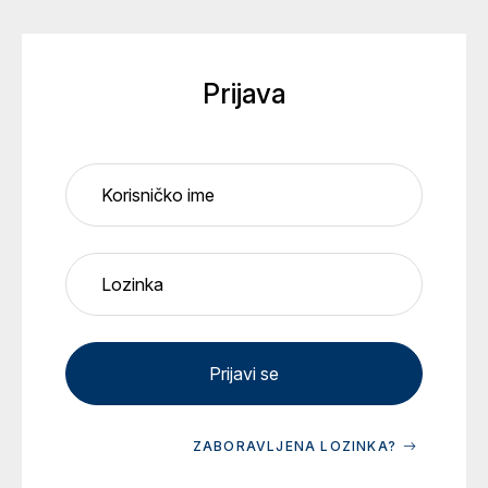
Prijava
Korisničko ime
Lozinka
Prijavi se
ZABORAVLJENA LOZINKA?