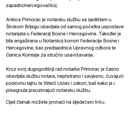
zapadnohercegovačkoj.
Ankica Primorac je notarsku službu sa sjedištem u
Širokom Brijegu obavljala od samog početka uspostave
notarijata u Federaciji Bosne i Hercegovine. Također je
bila angažirana u Notarskoj komori Federacije Bosne i
Hercegovine, kao predsjednica Upravnog odbora te
članica Komisije za stručno usavršavanje.
Kroz svoj dugogodišnji rad notarka Primorac je časno
obavljala službu notara, nepristrano i savjesno, čuvajući
poslovnu tajnu te štiteći Ustav i zakon, baš kako je i
prisegnula preuzimajući notarsku službu.
Cijeli članak možete pronaći na sljedećem
linku.