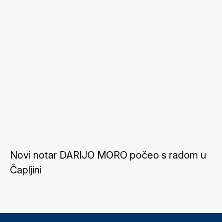
Novi notar DARIJO MORO počeo s radom u
Čapljini