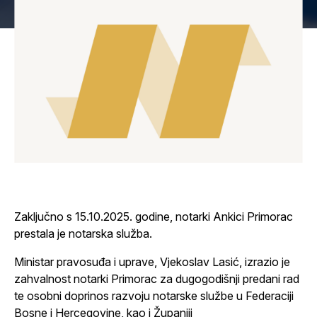
Zaključno s 15.10.2025. godine, notarki Ankici Primorac
prestala je notarska služba.
Ministar pravosuđa i uprave, Vjekoslav Lasić, izrazio je
zahvalnost notarki Primorac za dugogodišnji predani rad
te osobni doprinos razvoju notarske službe u Federaciji
Bosne i Hercegovine, kao i Županiji