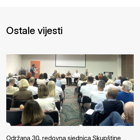
Ostale vijesti
Održana 30. redovna sjednica Skupštine